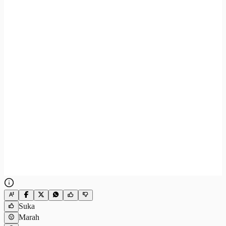
Suka
Marah