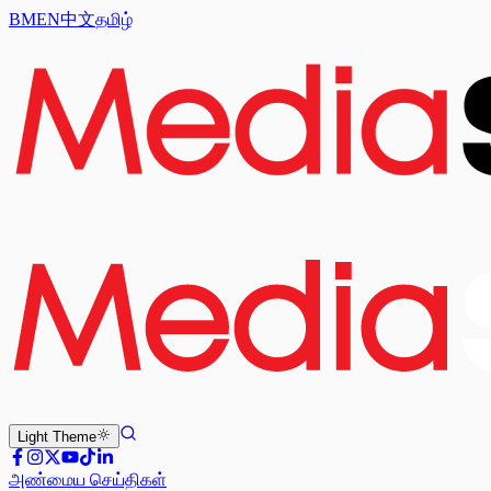
BM
EN
中文
தமிழ்
Light
Theme
அண்மைய செய்திகள்