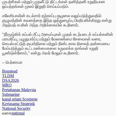
முயற்சிகள் மற்றும் முதலீட்டு திட்டங்கள் தனித்தனி உறுதியான
ஒப்பந்தங்கள் மூலம் இறுதி செய்யப்படும்.
மலேசியாவின் கடல்சார் தற்காப்பு சூழலை வலுப்படுத்துவதில்
குழுமத்தின் கவனத்தை இந்த ஒத்துழைப்பு பிரதிபலிக்கிறது என்று
அஹ்மத் சபரின் அந்த அறிக்கையில் கூறினார்.
"நீர்மூழ்கிக் கப்பல் மீட்பு அமைப்புகள் முதல் கடற்படைக் கப்பல்களின்
பராமரிப்பு, பழுதுபார்ப்பு மற்றும் மேலாண்மை சேவைகள் வரை,
செயல்பாட்டுத் தயார்நிலை மற்றும் நீண்டகால நிலைத் தன்மையை
மேம்படுத்தும் கூட்டாண்மைகளை உருவாக்க நாங்கள் உறுதி
பூண்டுள்ளோம்," என்று அவர் மேலும் கூறினார்.
-- பெர்னாமா
Boustead
TLDM
DSA2026
MRO
Pertahanan Malaysia
Submarine
kapal selam Scorpene
Kerjasama Strategik
National Security
வகை
national