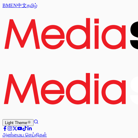
BM
EN
中文
தமிழ்
Light
Theme
அண்மைய செய்திகள்