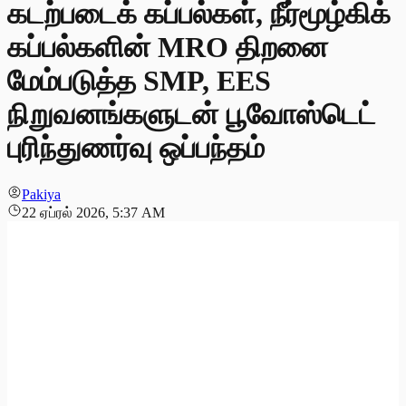
கடற்படைக் கப்பல்கள், நீர்மூழ்கிக்
கப்பல்களின் MRO திறனை
மேம்படுத்த SMP, EES
நிறுவனங்களுடன் பூவோஸ்டெட்
புரிந்துணர்வு ஒப்பந்தம்
Pakiya
22 ஏப்ரல் 2026, 5:37 AM