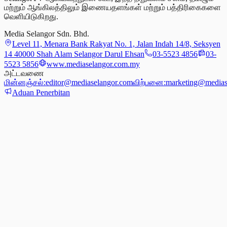
மற்றும் ஆங்கிலத்திலும் இணையதளங்கள் மற்றும் பத்திரிகைகளை
வெளியிடுகிறது.
Media Selangor Sdn. Bhd.
Level 11, Menara Bank Rakyat No. 1, Jalan Indah 14/8, Seksyen
14 40000 Shah Alam Selangor Darul Ehsan
03-5523 4856
03-
5523 5856
www.mediaselangor.com.my
அட்டவணை
மின்னஞ்சல்:
editor@mediaselangor.com
விற்பனை:
marketing@medias
Aduan Penerbitan