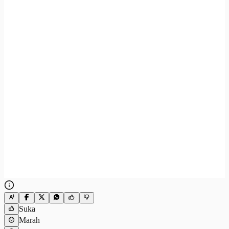
Suka
Marah