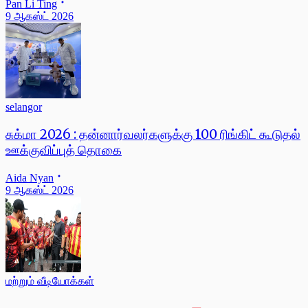
Pan Li Ting
9 ஆகஸ்ட் 2026
selangor
சுக்மா 2026 : தன்னார்வலர்களுக்கு 100 ரிங்கிட் கூடுதல்
ஊக்குவிப்புத் தொகை
Aida Nyan
9 ஆகஸ்ட் 2026
மற்றும் வீடியோக்கள்