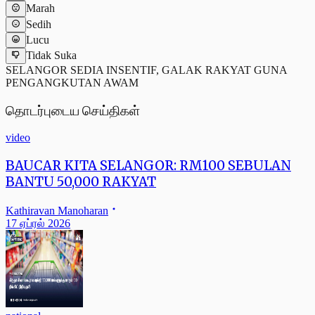
Marah
Sedih
Lucu
Tidak Suka
SELANGOR SEDIA INSENTIF, GALAK RAKYAT GUNA
PENGANGKUTAN AWAM
தொடர்புடைய செய்திகள்
video
BAUCAR KITA SELANGOR: RM100 SEBULAN
BANTU 50,000 RAKYAT
Kathiravan Manoharan
17 ஏப்ரல் 2026