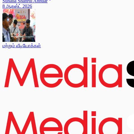
Suhaila Shahrul Annuar
8 ஆகஸ்ட் 2026
மற்றும் வீடியோக்கள்