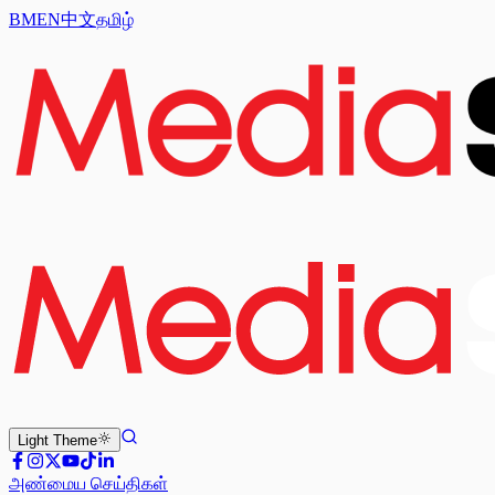
BM
EN
中文
தமிழ்
Light
Theme
அண்மைய செய்திகள்