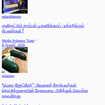
antarabangsa
குளிரூட்டும் சாம்பல் பூசணிக்காய் ; எச்சரிக்கும்
நிபுணர்கள் !
Media Selangor Team
8 ஆகஸ்ட் 2026
selangor
‘மெகா ஜோப்கேர்’ : வேலைத் தேடுபவர்கள்
தொழிற்துறையின் தேவையை அறிந்துக் கொள்ள
உதவுகிறது