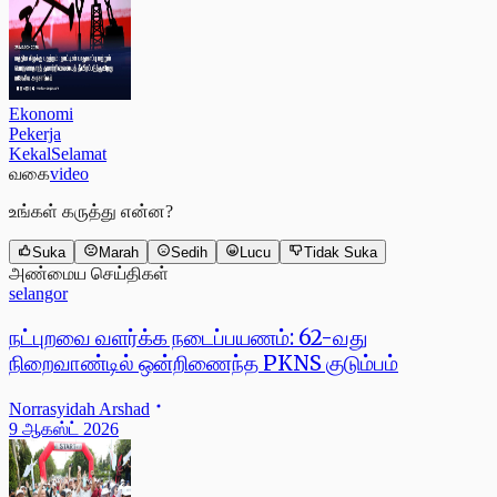
Ekonomi
Pekerja
KekalSelamat
வகை
video
உங்கள் கருத்து என்ன?
Suka
Marah
Sedih
Lucu
Tidak Suka
அண்மைய செய்திகள்
selangor
நட்புறவை வளர்க்க நடைப்பயணம்: 62-வது
நிறைவாண்டில் ஒன்றிணைந்த PKNS குடும்பம்
Norrasyidah Arshad
9 ஆகஸ்ட் 2026