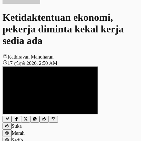
Ketidaktentuan ekonomi,
pekerja diminta kekal kerja
sedia ada
Kathiravan Manoharan
17 ஏப்ரல் 2026, 2:50 AM
Suka
Marah
Sedih