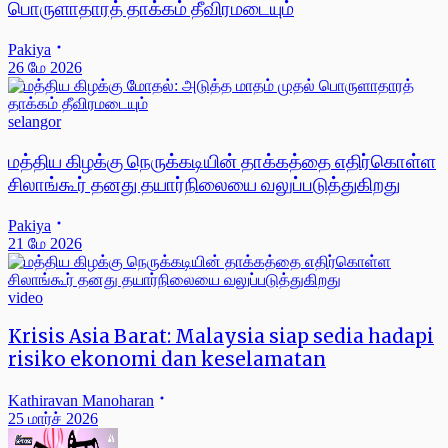
பொருளாதாரத் தாக்கம் தீவிரமடையும்
Pakiya
26 மே 2026
selangor
மத்திய கிழக்கு நெருக்கடியின் தாக்கத்தை எதிர்கொள்ள
சிலாங்கூர் தனது தயார்நிலையை வலுப்படுத்துகிறது
Pakiya
21 மே 2026
video
Krisis Asia Barat: Malaysia siap sedia hadapi
risiko ekonomi dan keselamatan
Kathiravan Manoharan
25 மார்ச் 2026