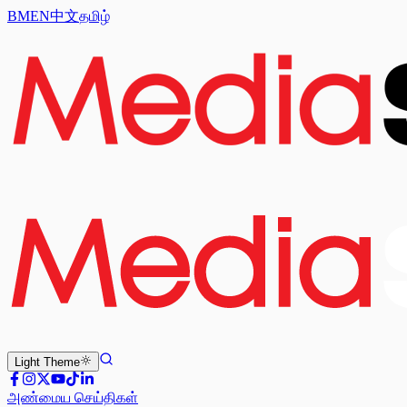
BM
EN
中文
தமிழ்
Light
Theme
அண்மைய செய்திகள்