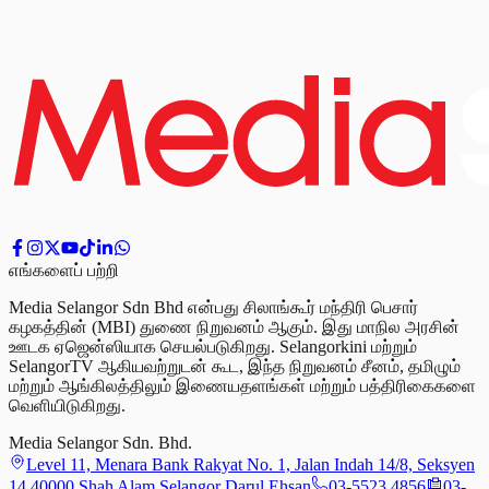
எங்களைப் பற்றி
Media Selangor Sdn Bhd என்பது சிலாங்கூர் மந்திரி பெசார்
கழகத்தின் (MBI) துணை நிறுவனம் ஆகும். இது மாநில அரசின்
ஊடக ஏஜென்ஸியாக செயல்படுகிறது. Selangorkini மற்றும்
SelangorTV ஆகியவற்றுடன் கூட, இந்த நிறுவனம் சீனம், தமிழும்
மற்றும் ஆங்கிலத்திலும் இணையதளங்கள் மற்றும் பத்திரிகைகளை
வெளியிடுகிறது.
Media Selangor Sdn. Bhd.
Level 11, Menara Bank Rakyat No. 1, Jalan Indah 14/8, Seksyen
14 40000 Shah Alam Selangor Darul Ehsan
03-5523 4856
03-