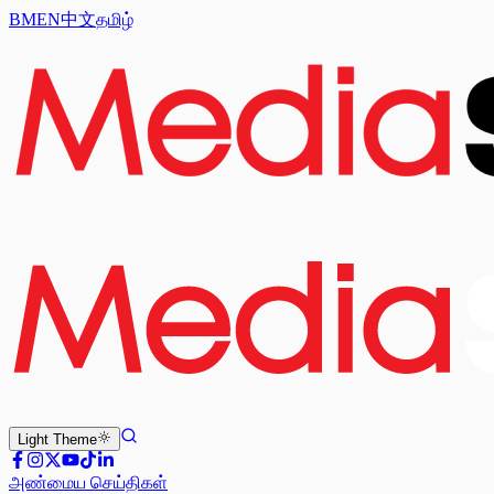
BM
EN
中文
தமிழ்
Light
Theme
அண்மைய செய்திகள்